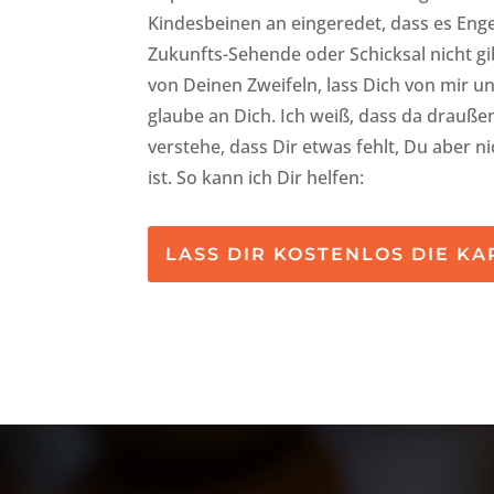
Kindesbeinen an eingeredet, dass es Eng
Zukunfts-Sehende oder Schicksal nicht gi
von Deinen Zweifeln, lass Dich von mir un
glaube an Dich. Ich weiß, dass da draußen
verstehe, dass Dir etwas fehlt, Du aber ni
ist. So kann ich Dir helfen:
LASS DIR KOSTENLOS DIE K