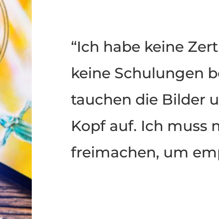
“Ich habe keine Zert
keine Schulungen be
tauchen die Bilder 
Kopf auf. Ich muss 
freimachen, um em