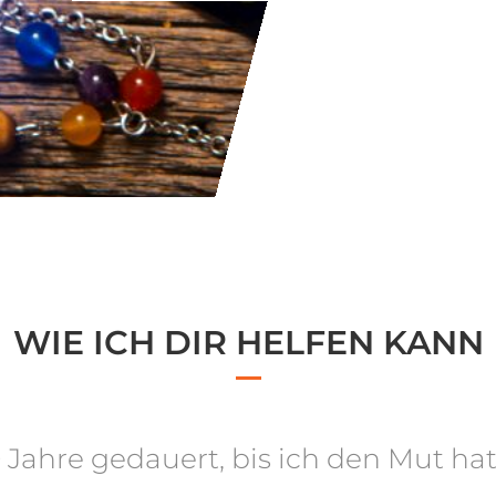
WIE ICH DIR HELFEN KANN
0 Jahre gedauert, bis ich den Mut h