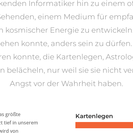
kenden Informatiker hin zu einem of
Sehenden, einem Medium für empf
 kosmischer Energie zu entwickeln.
tehen konnte, anders sein zu dürfen. 
ren konnte, die Kartenlegen, Astrol
belächeln, nur weil sie sie nicht v
Angst vor der Wahrheit haben.
Das größte
Kartenlegen
zt tief in unserem
wird von