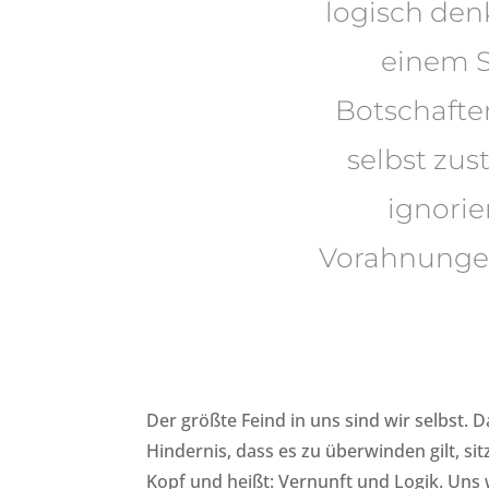
logisch den
einem 
Botschaften
selbst zus
ignorie
Vorahnungen 
Der größte Feind in uns sind wir selbst. 
Hindernis, dass es zu überwinden gilt, sit
Kopf und heißt: Vernunft und Logik. Uns 