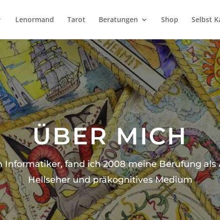
Lenormand
Tarot
Beratungen
Shop
Selbst K
ÜBER MICH
h Informatiker, fand ich 2008 meine Berufung als 
Hellseher und präkognitives Medium