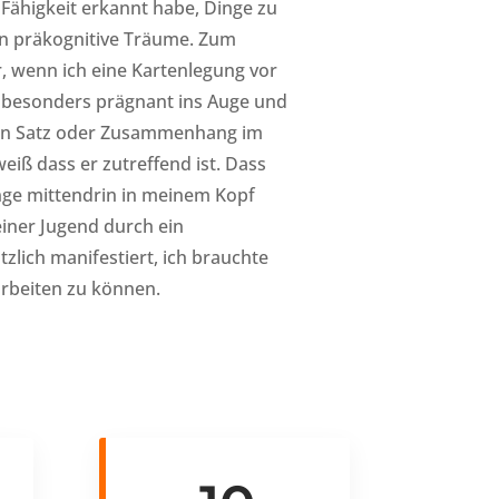
Fähigkeit erkannt habe, Dinge zu
en präkognitive Träume. Zum
, wenn ich eine Kartenlegung vor
 besonders prägnant ins Auge und
nen Satz oder Zusammenhang im
eiß dass er zutreffend ist. Dass
e mittendrin in meinem Kopf
einer Jugend durch ein
tzlich manifestiert, ich brauchte
arbeiten zu können.