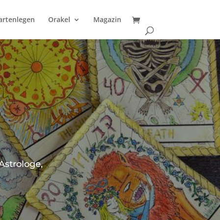
artenlegen
Orakel
Magazin
Astrologe,