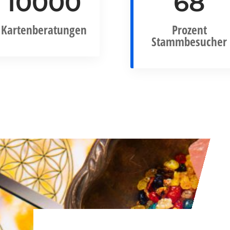
10000
68
Kartenberatungen
Prozent
Stammbesucher