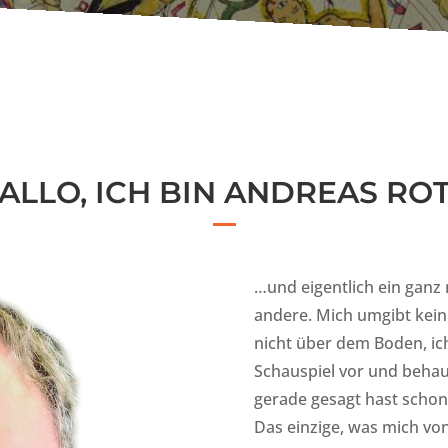
ALLO, ICH BIN ANDREAS RO
…und eigentlich ein ganz
andere. Mich umgibt kein 
nicht über dem Boden, ic
Schauspiel vor und behau
gerade gesagt hast schon
Das einzige, was mich von 