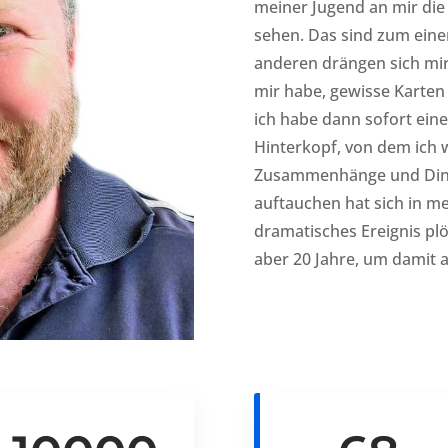
meiner Jugend an mir die 
sehen. Das sind zum ein
anderen drängen sich mir
mir habe, gewisse Karten
ich habe dann sofort ei
Hinterkopf, von dem ich w
Zusammenhänge und Ding
auftauchen hat sich in m
dramatisches Ereignis plö
aber 20 Jahre, um damit 