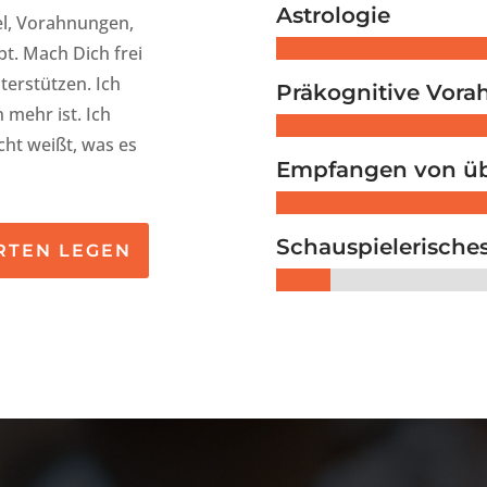
Astrologie
el, Vorahnungen,
bt. Mach Dich frei
terstützen. Ich
Präkognitive Vor
 mehr ist. Ich
cht weißt, was es
Empfangen von üb
Schauspielerisches
ARTEN LEGEN