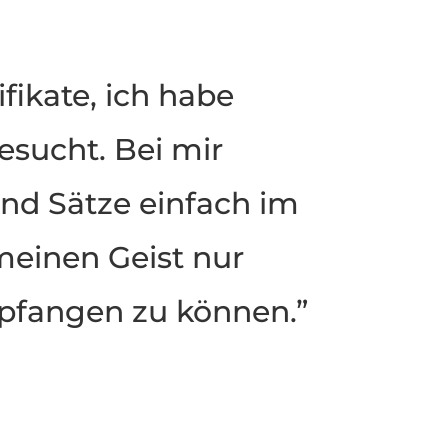
ifikate, ich habe
sucht. Bei mir
und Sätze einfach im
meinen Geist nur
pfangen zu können.”