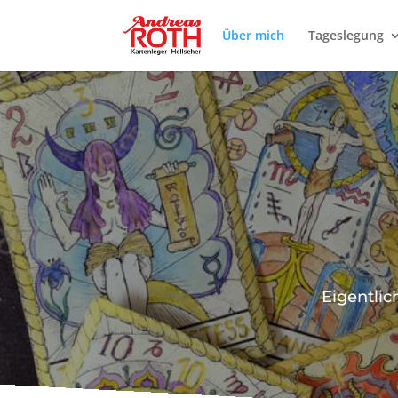
Über mich
Tageslegung
Eigentlic