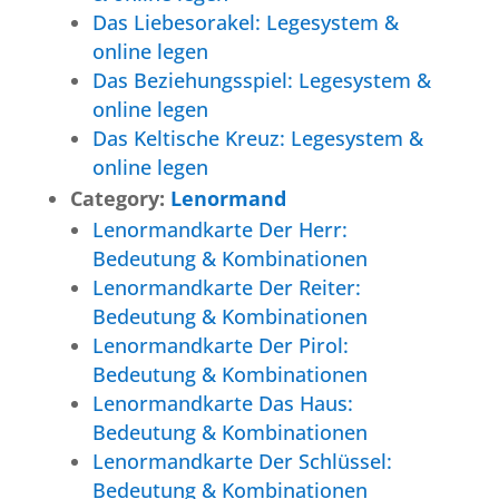
Das Liebesorakel: Legesystem &
online legen
Das Beziehungsspiel: Legesystem &
online legen
Das Keltische Kreuz: Legesystem &
online legen
Category:
Lenormand
Lenormandkarte Der Herr:
Bedeutung & Kombinationen
Lenormandkarte Der Reiter:
Bedeutung & Kombinationen
Lenormandkarte Der Pirol:
Bedeutung & Kombinationen
Lenormandkarte Das Haus:
Bedeutung & Kombinationen
Lenormandkarte Der Schlüssel:
Bedeutung & Kombinationen