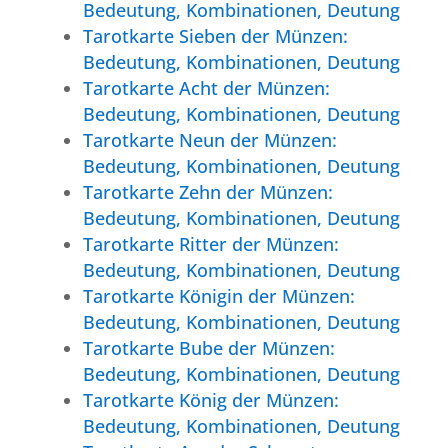
Bedeutung, Kombinationen, Deutung
Tarotkarte Sieben der Münzen:
Bedeutung, Kombinationen, Deutung
Tarotkarte Acht der Münzen:
Bedeutung, Kombinationen, Deutung
Tarotkarte Neun der Münzen:
Bedeutung, Kombinationen, Deutung
Tarotkarte Zehn der Münzen:
Bedeutung, Kombinationen, Deutung
Tarotkarte Ritter der Münzen:
Bedeutung, Kombinationen, Deutung
Tarotkarte Königin der Münzen:
Bedeutung, Kombinationen, Deutung
Tarotkarte Bube der Münzen:
Bedeutung, Kombinationen, Deutung
Tarotkarte König der Münzen:
Bedeutung, Kombinationen, Deutung