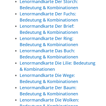
Lenormandkarte Der Storch:
Bedeutung & Kombinationen
Lenormandkarte Der Fuchs:
Bedeutung & Kombinationen
Lenormandkarte Der Brief:
Bedeutung & Kombinationen
Lenormandkarte Der Ring:
Bedeutung & Kombinationen
Lenormandkarte Das Buch:
Bedeutung & Kombinationen
Lenormandkarte Die Lilie: Bedeutung
& Kombinationen
Lenormandkarte Die Wege:
Bedeutung & Kombinationen
Lenormandkarte Der Baum:
Bedeutung & Kombinationen
Lenormandkarte Die Wolken: