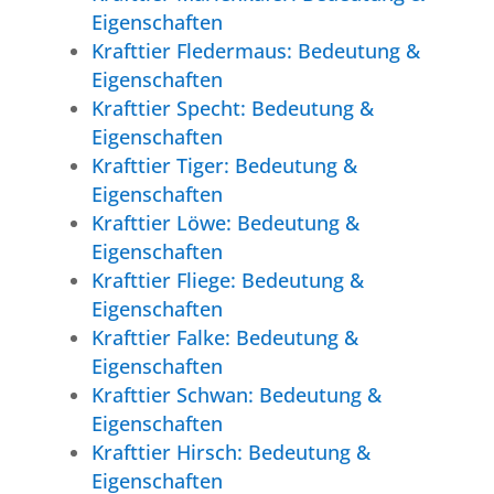
Eigenschaften
Krafttier Fledermaus: Bedeutung &
Eigenschaften
Krafttier Specht: Bedeutung &
Eigenschaften
Krafttier Tiger: Bedeutung &
Eigenschaften
Krafttier Löwe: Bedeutung &
Eigenschaften
Krafttier Fliege: Bedeutung &
Eigenschaften
Krafttier Falke: Bedeutung &
Eigenschaften
Krafttier Schwan: Bedeutung &
Eigenschaften
Krafttier Hirsch: Bedeutung &
Eigenschaften