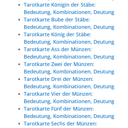
Tarotkarte Königin der Stäbe:
Bedeutung, Kombinationen, Deutung
Tarotkarte Bube der Stäbe:
Bedeutung, Kombinationen, Deutung
Tarotkarte König der Stäbe:
Bedeutung, Kombinationen, Deutung
Tarotkarte Ass der Münzen:
Bedeutung, Kombinationen, Deutung
Tarotkarte Zwei der Münzen:
Bedeutung, Kombinationen, Deutung
Tarotkarte Drei der Münzen:
Bedeutung, Kombinationen, Deutung
Tarotkarte Vier der Münzen:
Bedeutung, Kombinationen, Deutung
Tarotkarte Fünf der Münzen:
Bedeutung, Kombinationen, Deutung
Tarotkarte Sechs der Münzen: