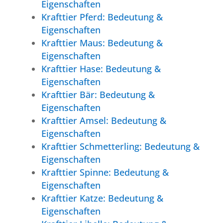
Eigenschaften
Krafttier Pferd: Bedeutung &
Eigenschaften
Krafttier Maus: Bedeutung &
Eigenschaften
Krafttier Hase: Bedeutung &
Eigenschaften
Krafttier Bär: Bedeutung &
Eigenschaften
Krafttier Amsel: Bedeutung &
Eigenschaften
Krafttier Schmetterling: Bedeutung &
Eigenschaften
Krafttier Spinne: Bedeutung &
Eigenschaften
Krafttier Katze: Bedeutung &
Eigenschaften