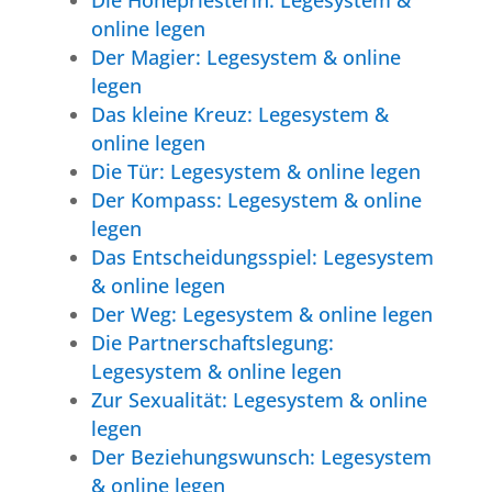
Die Hohepriesterin: Legesystem &
online legen
Der Magier: Legesystem & online
legen
Das kleine Kreuz: Legesystem &
online legen
Die Tür: Legesystem & online legen
Der Kompass: Legesystem & online
legen
Das Entscheidungsspiel: Legesystem
& online legen
Der Weg: Legesystem & online legen
Die Partnerschaftslegung:
Legesystem & online legen
Zur Sexualität: Legesystem & online
legen
Der Beziehungswunsch: Legesystem
& online legen