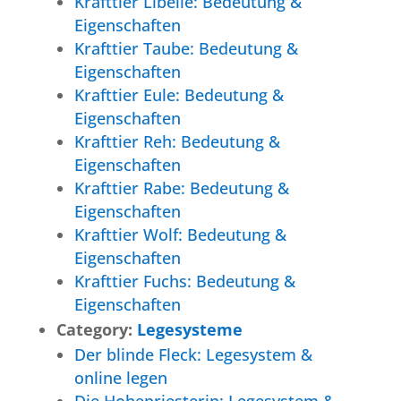
Krafttier Libelle: Bedeutung &
Eigenschaften
Krafttier Taube: Bedeutung &
Eigenschaften
Krafttier Eule: Bedeutung &
Eigenschaften
Krafttier Reh: Bedeutung &
Eigenschaften
Krafttier Rabe: Bedeutung &
Eigenschaften
Krafttier Wolf: Bedeutung &
Eigenschaften
Krafttier Fuchs: Bedeutung &
Eigenschaften
Category:
Legesysteme
Der blinde Fleck: Legesystem &
online legen