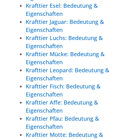
Krafttier Esel: Bedeutung &
Eigenschaften
Krafttier Jaguar: Bedeutung &
Eigenschaften
Krafttier Luchs: Bedeutung &
Eigenschaften
Krafttier Mücke: Bedeutung &
Eigenschaften
Krafttier Leopard: Bedeutung &
Eigenschaften
Krafttier Fisch: Bedeutung &
Eigenschaften
Krafttier Affe: Bedeutung &
Eigenschaften
Krafttier Pfau: Bedeutung &
Eigenschaften
Krafttier Motte: Bedeutung &