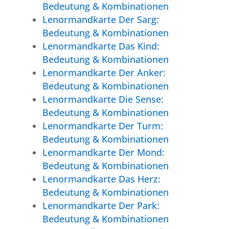
Bedeutung & Kombinationen
Lenormandkarte Der Sarg:
Bedeutung & Kombinationen
Lenormandkarte Das Kind:
Bedeutung & Kombinationen
Lenormandkarte Der Anker:
Bedeutung & Kombinationen
Lenormandkarte Die Sense:
Bedeutung & Kombinationen
Lenormandkarte Der Turm:
Bedeutung & Kombinationen
Lenormandkarte Der Mond:
Bedeutung & Kombinationen
Lenormandkarte Das Herz:
Bedeutung & Kombinationen
Lenormandkarte Der Park:
Bedeutung & Kombinationen