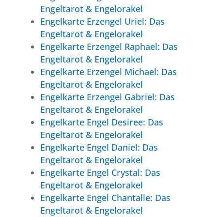
Engeltarot & Engelorakel
Engelkarte Erzengel Uriel: Das
Engeltarot & Engelorakel
Engelkarte Erzengel Raphael: Das
Engeltarot & Engelorakel
Engelkarte Erzengel Michael: Das
Engeltarot & Engelorakel
Engelkarte Erzengel Gabriel: Das
Engeltarot & Engelorakel
Engelkarte Engel Desiree: Das
Engeltarot & Engelorakel
Engelkarte Engel Daniel: Das
Engeltarot & Engelorakel
Engelkarte Engel Crystal: Das
Engeltarot & Engelorakel
Engelkarte Engel Chantalle: Das
Engeltarot & Engelorakel