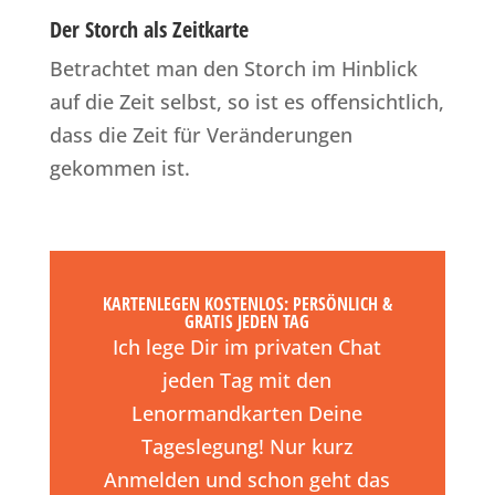
Der Storch als Zeitkarte
Betrachtet man den Storch im Hinblick
auf die Zeit selbst, so ist es offensichtlich,
dass die Zeit für Veränderungen
gekommen ist.
KARTENLEGEN KOSTENLOS: PERSÖNLICH &
GRATIS JEDEN TAG
Ich lege Dir im privaten Chat
jeden Tag mit den
Lenormandkarten Deine
Tageslegung! Nur kurz
Anmelden und schon geht das