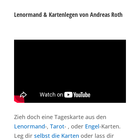
Lenormand & Kartenlegen von Andreas Roth
Zieh doch eine Tageskarte aus den
Lenormand
-,
Tarot
- , oder
Engel
-Karten.
Leg dir
selbst die Karten
oder lass dir