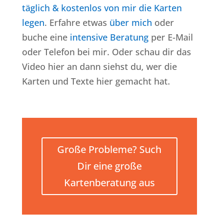
täglich & kostenlos von mir die Karten
legen
. Erfahre etwas
über mich
oder
buche eine
intensive Beratung
per E-Mail
oder Telefon bei mir. Oder schau dir das
Video hier an dann siehst du, wer die
Karten und Texte hier gemacht hat.
Große Probleme? Such
Dir eine große
Kartenberatung aus