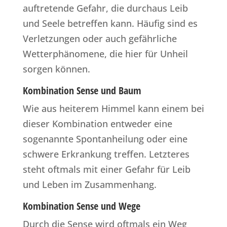
auftretende Gefahr, die durchaus Leib
und Seele betreffen kann. Häufig sind es
Verletzungen oder auch gefährliche
Wetterphänomene, die hier für Unheil
sorgen können.
Kombination Sense und Baum
Wie aus heiterem Himmel kann einem bei
dieser Kombination entweder eine
sogenannte Spontanheilung oder eine
schwere Erkrankung treffen. Letzteres
steht oftmals mit einer Gefahr für Leib
und Leben im Zusammenhang.
Kombination Sense und Wege
Durch die Sense wird oftmals ein Weg