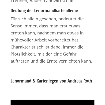
Trennen, Bauer, Landwirtschaft
Deutung der Lenormandkarte alleine
Für sich allein gesehen, bedeutet die
Sense immer, dass man erst etwas
ernten kann, nachdem man etwas in
mühevoller Arbeit vorbereitet hat.
Charakteristisch ist dabei immer die
Plötzlichkeit, mit der eine Gefahr
auftreten und die Ernte vernichten kann.
Lenormand & Kartenlegen von Andreas Roth