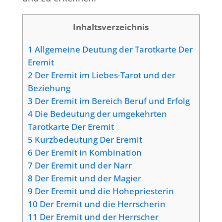
Inhaltsverzeichnis
1
Allgemeine Deutung der Tarotkarte Der
Eremit
2
Der Eremit im Liebes-Tarot und der
Beziehung
3
Der Eremit im Bereich Beruf und Erfolg
4
Die Bedeutung der umgekehrten
Tarotkarte Der Eremit
5
Kurzbedeutung Der Eremit
6
Der Eremit in Kombination
7
Der Eremit und der Narr
8
Der Eremit und der Magier
9
Der Eremit und die Hohepriesterin
10
Der Eremit und die Herrscherin
11
Der Eremit und der Herrscher