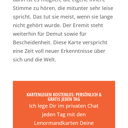
Stimme zu hören, die mitunter sehr leise
spricht. Das tut sie meist, wenn sie lange
nicht gehört wurde. Der Eremit steht
weiterhin für Demut sowie für
Bescheidenheit. Diese Karte verspricht
eine Zeit voll neuer Erkenntnisse über
sich und die Welt.
KARTENLEGEN KOSTENLOS: PERSÖNLICH &
GRATIS JEDEN TAG
Ich lege Dir im privaten Chat
jeden Tag mit den
Lenormandkarten Deine