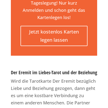
Tageslegung! Nur kurz
Anmelden und schon geht das
Kartenlegen los!
Jetzt kostenlos Karten
legen lassen
Der Eremit im Liebes-Tarot und der Beziehung
Wird die Tarotkarte Der Eremit bezüglich
Liebe und Beziehung gezogen, dann geht
es um eine kostbare Verbindung zu
einem anderen Menschen. Die Partner