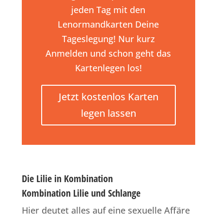
jeden Tag mit den
Lenormandkarten Deine
Tageslegung! Nur kurz
Anmelden und schon geht das
Kartenlegen los!
Jetzt kostenlos Karten
legen lassen
Die Lilie in Kombination
Kombination Lilie und Schlange
Hier deutet alles auf eine sexuelle Affäre