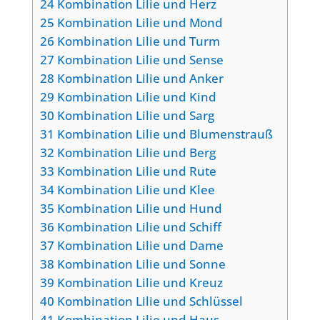
24
Kombination Lilie und Herz
25
Kombination Lilie und Mond
26
Kombination Lilie und Turm
27
Kombination Lilie und Sense
28
Kombination Lilie und Anker
29
Kombination Lilie und Kind
30
Kombination Lilie und Sarg
31
Kombination Lilie und Blumenstrauß
32
Kombination Lilie und Berg
33
Kombination Lilie und Rute
34
Kombination Lilie und Klee
35
Kombination Lilie und Hund
36
Kombination Lilie und Schiff
37
Kombination Lilie und Dame
38
Kombination Lilie und Sonne
39
Kombination Lilie und Kreuz
40
Kombination Lilie und Schlüssel
41
Kombination Lilie und Haus