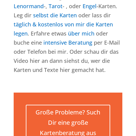
Lenormand
-,
Tarot
- , oder
Engel
-Karten.
Leg dir
selbst die Karten
oder lass dir
täglich & kostenlos von mir die Karten
legen
. Erfahre etwas
über mich
oder
buche eine
intensive Beratung
per E-Mail
oder Telefon bei mir. Oder schau dir das
Video hier an dann siehst du, wer die
Karten und Texte hier gemacht hat.
Große Probleme? Such
Dir eine große
Kartenberatung aus